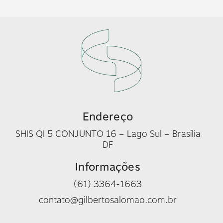
Endereço
SHIS QI 5 CONJUNTO 16 – Lago Sul – Brasília
DF
Informações
(61) 3364-1663
contato@gilbertosalomao.com.br