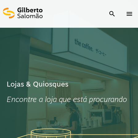
search
menu
Lojas & Quiosques
Encontre a loja que está procurando