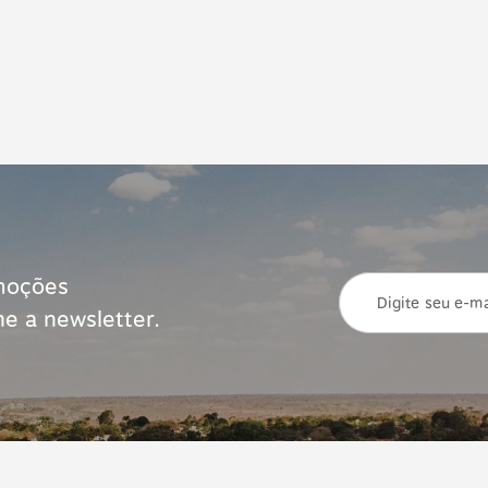
moções
ne a newsletter.