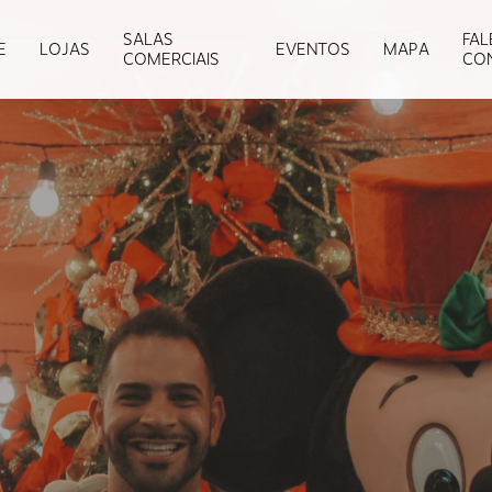
SALAS
FAL
E
LOJAS
EVENTOS
MAPA
COMERCIAIS
CO