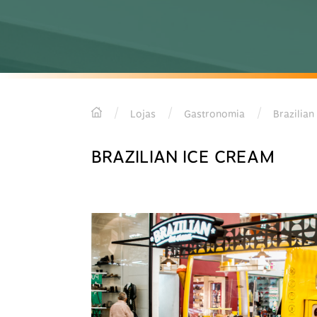
Lojas
Gastronomia
Brazilian
BRAZILIAN ICE CREAM