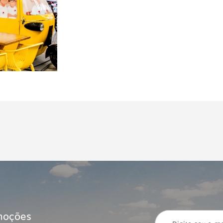
moções