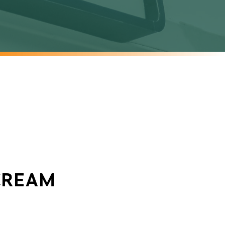
 CREAM