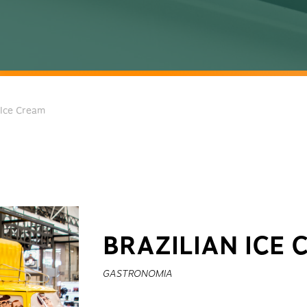
 Ice Cream
BRAZILIAN ICE
GASTRONOMIA