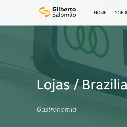
HOME
SOBR
Lojas / Brazil
Gastronomia